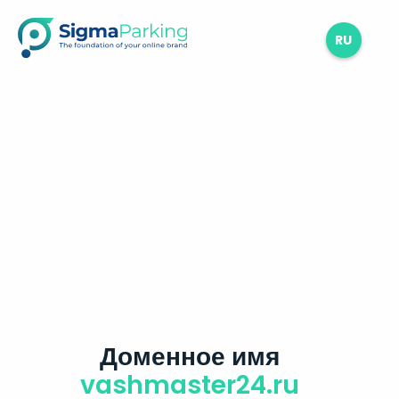
RU
Доменное имя
vashmaster24.ru