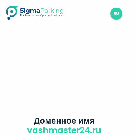
RU
Доменное имя
vashmaster24.ru